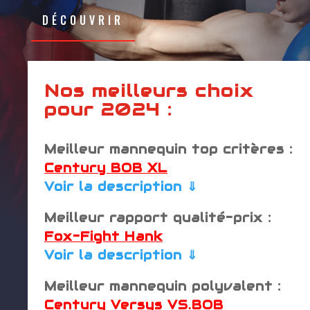
DÉCOUVRIR
Nos meilleurs choix
pour 2024 :
Meilleur mannequin top critères :
Century BOB XL
Voir la description
⇓
Meilleur rapport qualité-prix :
Fox-Fight Hank
Voir la description ⇓
Meilleur mannequin polyvalent :
Century Versys VS.BOB